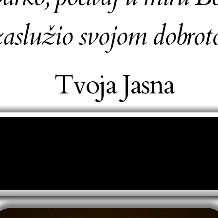
zaslužio svojom dobro
Tvoja Jasna