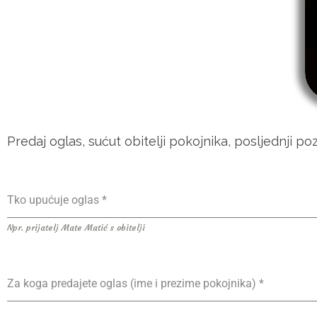
Predaj oglas, sućut obitelji pokojnika, posljednji pozd
Tko upućuje oglas
*
Npr. prijatelj Mate Matić s obitelji
Za koga predajete oglas (ime i prezime pokojnika)
*