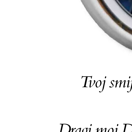
Tvoj smi
Dragi moj D