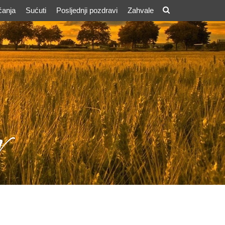
ćanja
Sućuti
Posljednji pozdravi
Zahvale
v