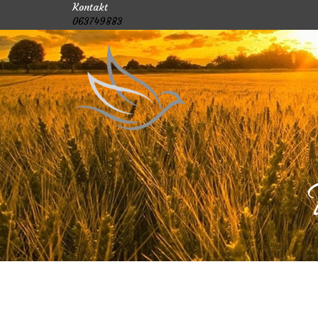
Kontakt
063749883