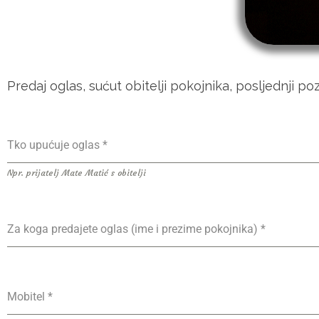
Predaj oglas, sućut obitelji pokojnika, posljednji pozd
Tko upućuje oglas
*
Npr. prijatelj Mate Matić s obitelji
Za koga predajete oglas (ime i prezime pokojnika)
*
Mobitel
*