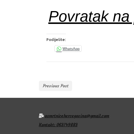
Povratak na 
Podijelite:
WhatsApp
Previous Post
osmrtnicehercegovina@gmail.com
Kontakt: 063749883