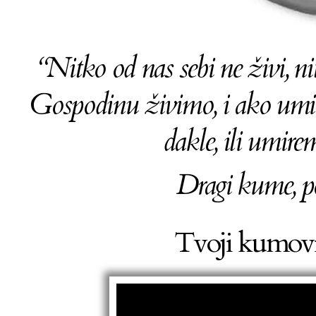
“Nitko od nas sebi ne živi, ni
Gospodinu živimo, i ako umi
dakle, ili umir
Dragi kume, p
Tvoji kumovi