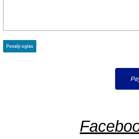
Posalji oglas
Pa
Faceboo