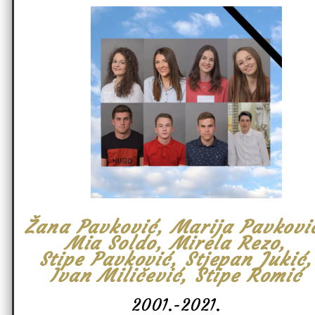
Žana Pavković, Marija Pavkovi
Mia Soldo, Mirela Rezo,
Stipe Pavković, Stjepan Jukić,
Ivan Miličević, Stipe Romić
2001.-2021.