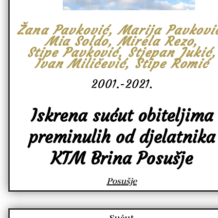
Žana Pavković, Marija Pavkovi
Mia Soldo, Mirela Rezo,
Stipe Pavković, Stjepan Jukić,
Ivan Miličević, Stipe Romić
2001.-2021.
Iskrena sućut obiteljima
preminulih od djelatnika
KTM Brina Posušje
Posušje