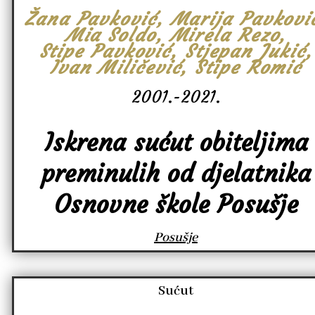
Žana Pavković, Marija Pavkovi
Mia Soldo, Mirela Rezo,
Stipe Pavković, Stjepan Jukić,
Ivan Miličević, Stipe Romić
2001.-2021.
Iskrena sućut obiteljima
preminulih od djelatnika
Osnovne škole Posušje
Posušje
Sućut