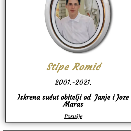
Stipe Romić
2001.-2021.
Iskrena sućut obitelji od Janje i Joze
Maras
Posušje