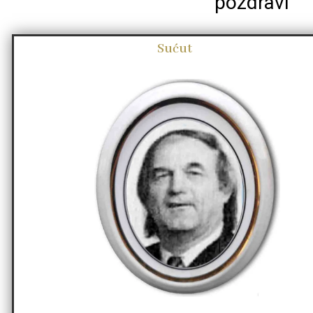
pozdravi
Sućut