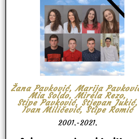
Žana Pavković, Marija Pavkovi
Mia Soldo, Mirela Rezo,
Stipe Pavković, Stjepan Jukić,
Ivan Miličević, Stipe Romić
2001.-2021.