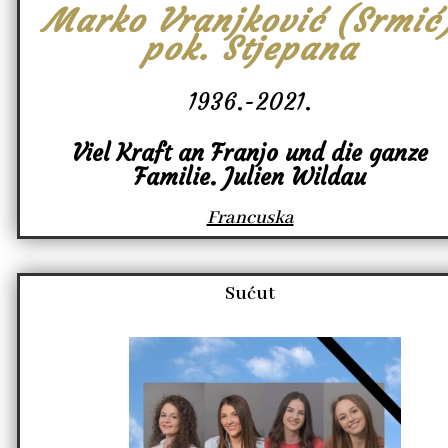
Marko Vranjković (Srmić
pok. Stjepana
1936.-2021.
Viel Kraft an Franjo und die ganze
Familie. Julien Wildau
Francuska
Sućut