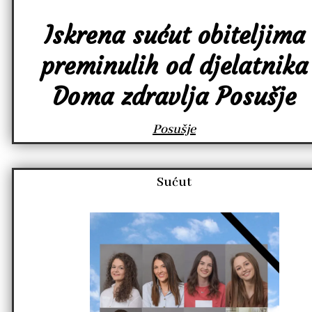
Iskrena sućut obiteljima
preminulih od djelatnika
Doma zdravlja Posušje
Posušje
Sućut