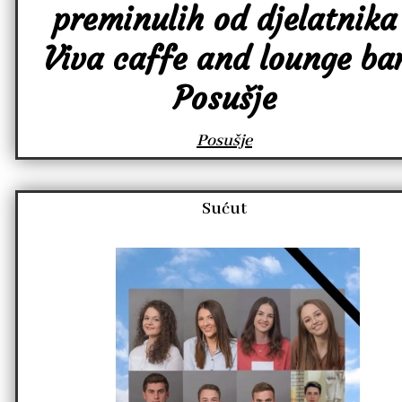
preminulih od djelatnika
Viva caffe and lounge ba
Posušje
Posušje
Sućut