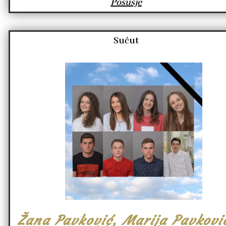
Posušje
Sućut
Žana Pavković, Marija Pavkovi