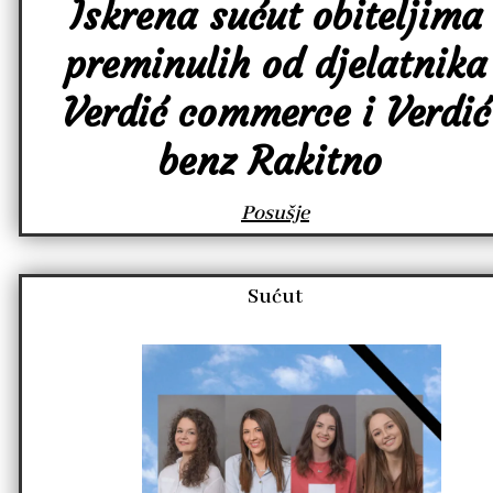
Iskrena sućut obiteljima
preminulih od djelatnika
Verdić commerce i Verdić
benz Rakitno
Posušje
Sućut