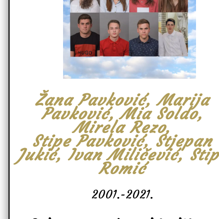
Žana Pavković, Marija
Pavković, Mia Soldo,
Mirela Rezo,
Stipe Pavković, Stjepan
Jukić, Ivan Miličević, Sti
Romić
2001.-2021.