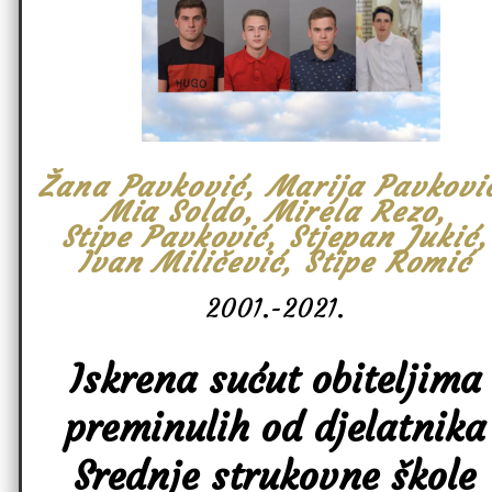
Žana Pavković, Marija Pavkovi
Mia Soldo, Mirela Rezo,
Stipe Pavković, Stjepan Jukić,
Ivan Miličević, Stipe Romić
2001.-2021.
Iskrena sućut obiteljima
preminulih od djelatnika
Srednje strukovne škole