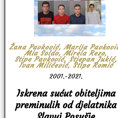
Žana Pavković, Marija Pavkovi
Mia Soldo, Mirela Rezo,
Stipe Pavković, Stjepan Jukić,
Ivan Miličević, Stipe Romić
2001.-2021.
Iskrena sućut obiteljima
preminulih od djelatnika
Slavuj Posušje