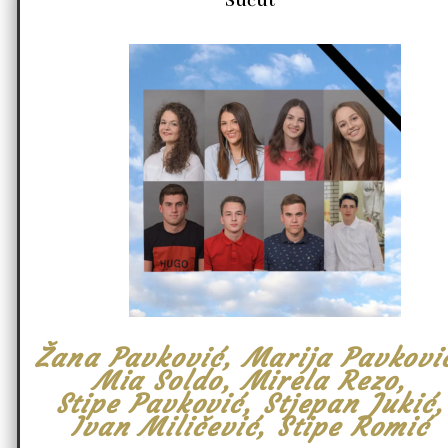
Sućut
Žana Pavković, Marija Pavkovi
Mia Soldo, Mirela Rezo,
Stipe Pavković, Stjepan Jukić,
Ivan Miličević, Stipe Romić