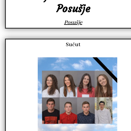
Posušje
Posušje
Sućut