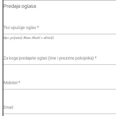
Predaja oglasa
Tko upućuje oglas
*
Npr. prijatelj Mate Matić s obitelji
Za koga predajete oglas (ime i prezime pokojnika)
*
Mobitel
*
Email