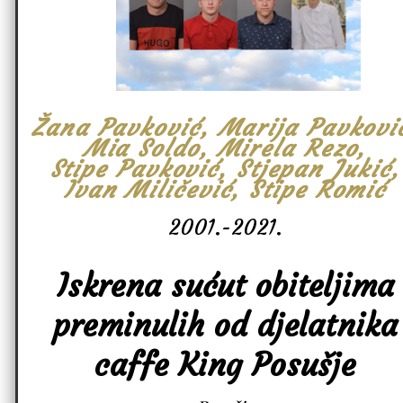
Žana Pavković, Marija Pavkovi
Mia Soldo, Mirela Rezo,
Stipe Pavković, Stjepan Jukić,
Ivan Miličević, Stipe Romić
2001.-2021.
Iskrena sućut obiteljima
preminulih od djelatnika
caffe King Posušje