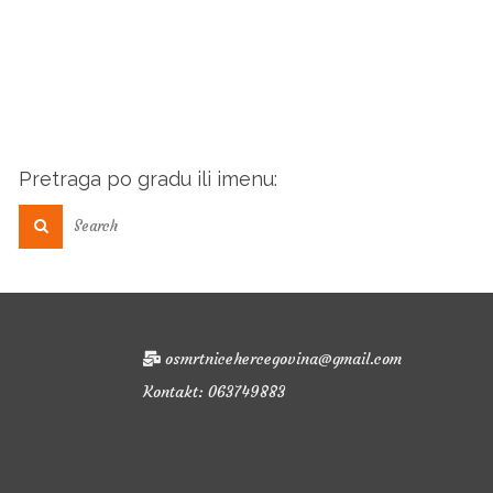
Pretraga po gradu ili imenu:
osmrtnicehercegovina@gmail.com
Kontakt: 063749883