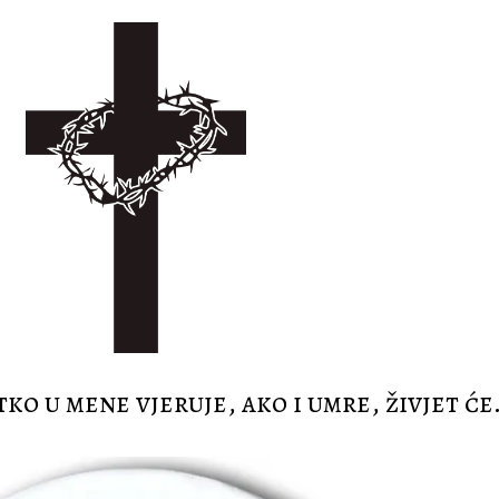
tko u mene vjeruje, ako i umre, živjet će