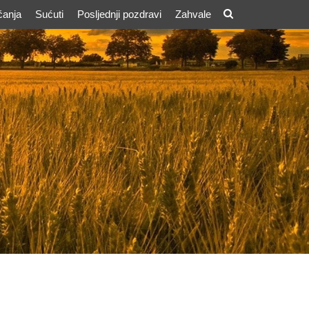
ćanja
Sućuti
Posljednji pozdravi
Zahvale