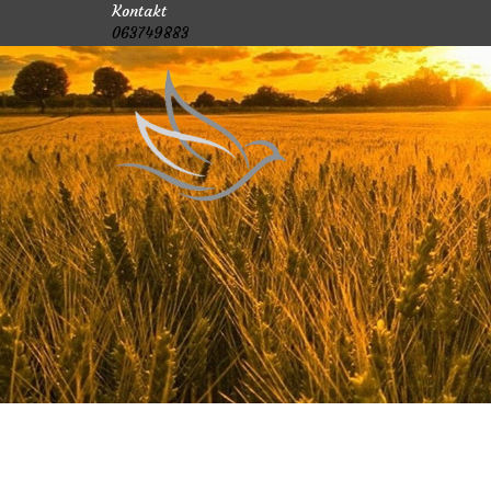
Kontakt
063749883