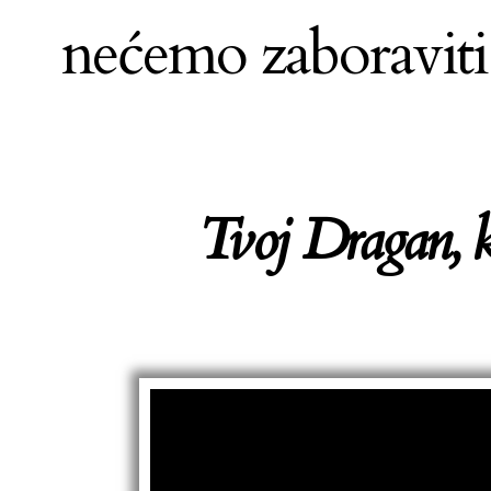
nećemo zaboraviti š
Tvoj Dragan, k