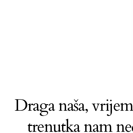
Draga naša, vrijem
trenutka nam ned