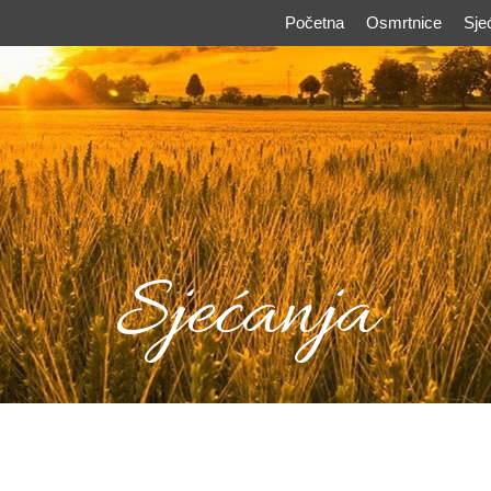
Početna
Osmrtnice
Sje
Sjećanja