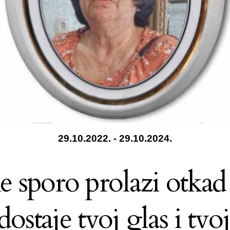
29.10.2022. - 29.10.2024.
e sporo prolazi otkad
ostaje tvoj glas i tvo