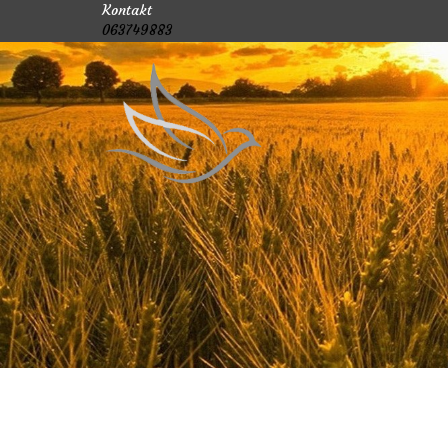
Kontakt
063749883