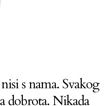
 nisi s nama. Svakog
ja dobrota. Nikada