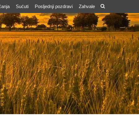
ćanja
Sućuti
Posljednji pozdravi
Zahvale