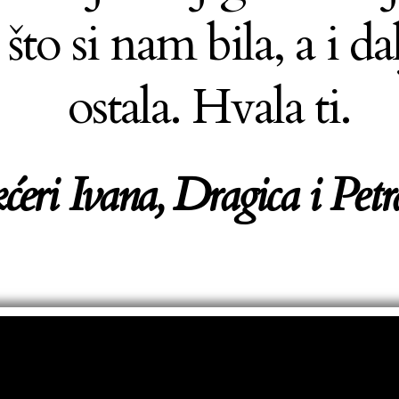
to si nam bila, a i da
ostala. Hvala ti.
ćeri Ivana, Dragica i Pet