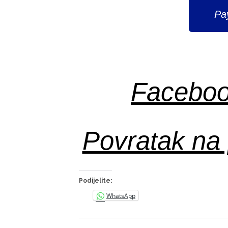
Pa
Faceboo
Povratak na 
Podijelite:
WhatsApp