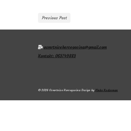
Previous Post
osmrtnicehercegovina@gmail.com
Kontakt: 063749883
© 2026 Osmrtnice Hercegovina Design by
Vinko Kodzoman