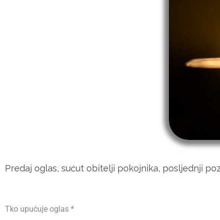
Predaj oglas, sućut obitelji pokojnika, posljednji pozd
Tko upućuje oglas
*