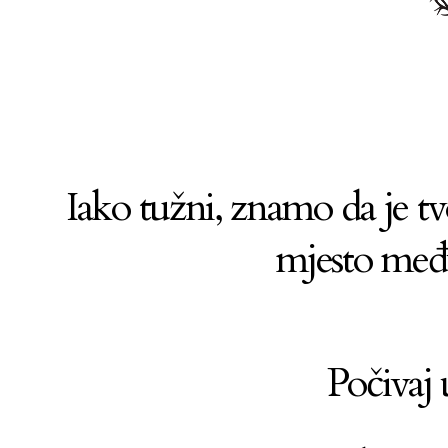
Iako tužni, znamo da je tv
mjesto među
Počivaj