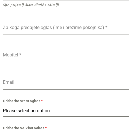
Npr. prijatelj Mate Matić s obitelji
Za koga predajete oglas (ime i prezime pokojnika)
*
Mobitel
*
Email
Odaberite vrstu oglasa
*
Please select an option
Odaberite veličinu oglasa
*