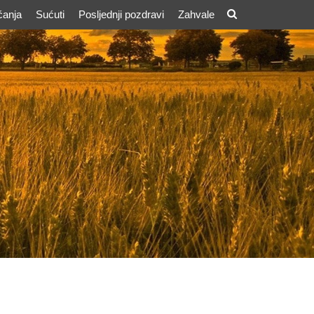
ćanja
Sućuti
Posljednji pozdravi
Zahvale