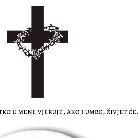
tko u mene vjeruje, ako i umre, živjet će