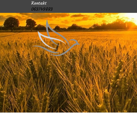
Kontakt
063749883