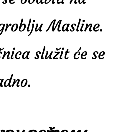
groblju Masline.
nica služit će se
adno.