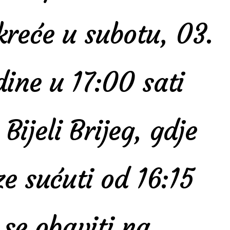
reće u subotu, 03.
dine u 17:00 sati
Bijeli Brijeg, gdje
ze sućuti od 16:15
 se obaviti na